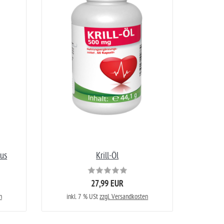
lus
Krill-Öl
27,99 EUR
n
inkl. 7 % USt
zzgl. Versandkosten