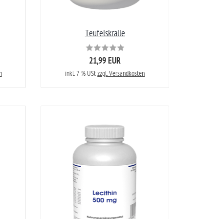
Teufelskralle
21,99 EUR
n
inkl. 7 % USt
zzgl. Versandkosten