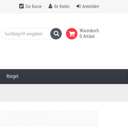
Zur Kasse
Ihr Konto
Anmelden
Warenkorb
Suchen
0 Artikel
Riegel