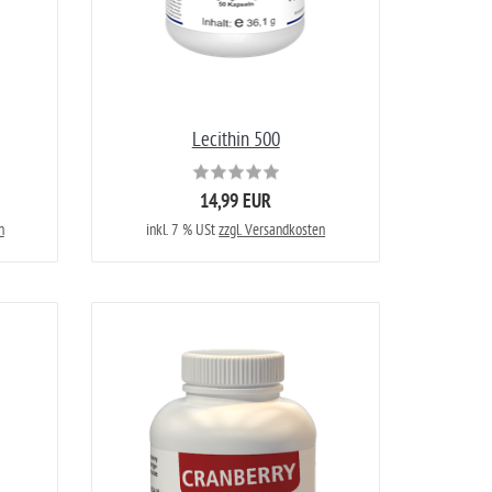
Lecithin 500
14,99 EUR
n
inkl. 7 % USt
zzgl. Versandkosten