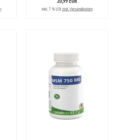
20,99 EUR
n
inkl. 7 % USt
zzgl. Versandkosten