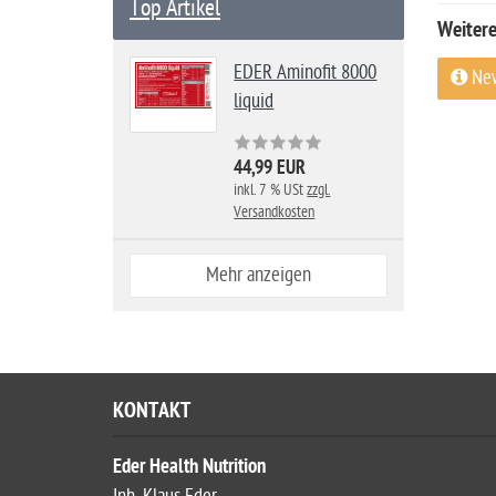
Top Artikel
Weitere
EDER Aminofit 8000
New
liquid
44,99 EUR
inkl. 7 % USt
zzgl.
Versandkosten
Mehr anzeigen
KONTAKT
Eder Health Nutrition