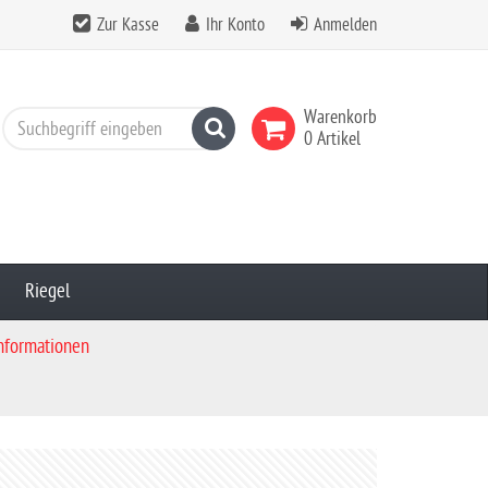
Zur Kasse
Ihr Konto
Anmelden
Warenkorb
Suchen
0 Artikel
Riegel
Informationen