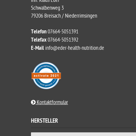
Inh. Klaus Eder
Schwalbenweg 3
79206 Breisach / Niederrimsingen
Telefon
07664-5051391
Telefax
07664-5051392
E-Mail
info@eder-health-nutrition.de
Kontaktformular
HERSTELLER