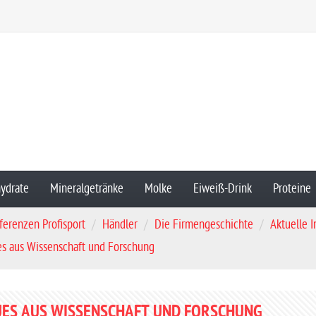
ydrate
Mineralgetränke
Molke
Eiweiß-Drink
Proteine
ferenzen Profisport
Händler
Die Firmengeschichte
Aktuelle 
s aus Wissenschaft und Forschung
ES AUS WISSENSCHAFT UND FORSCHUNG