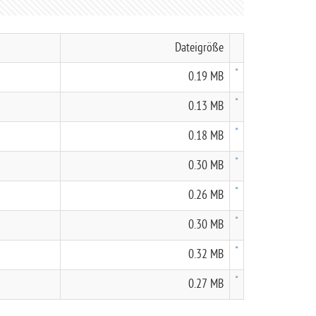
Dateigröße
0.19 MB
0.13 MB
0.18 MB
0.30 MB
0.26 MB
0.30 MB
0.32 MB
0.27 MB