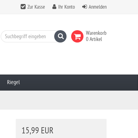
Zur Kasse
Ihr Konto
Anmelden
Warenkorb
Suchen
0 Artikel
Riegel
15,99 EUR