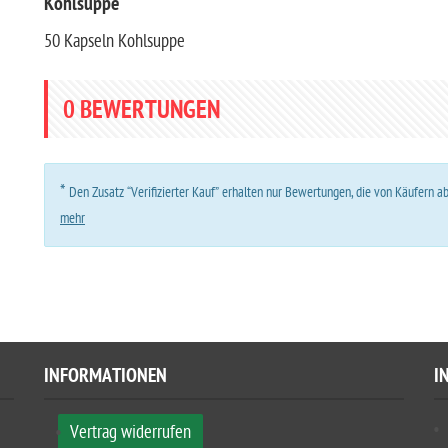
Kohlsuppe
50 Kapseln Kohlsuppe
0
BEWERTUNGEN
*
Den Zusatz “Verifizierter Kauf” erhalten nur Bewertungen, die von Käufern 
mehr
INFORMATIONEN
I
Vertrag widerrufen