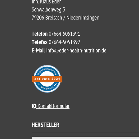
Inh. Klaus Eder
Schwalbenweg 3
79206 Breisach / Niederrimsingen
Telefon
07664-5051391
Telefax
07664-5051392
E-Mail
info@eder-health-nutrition.de
Kontaktformular
HERSTELLER