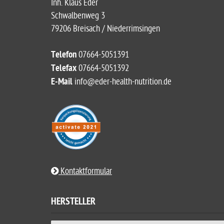
Inh. Klaus Eder
Schwalbenweg 3
79206 Breisach / Niederrimsingen
Telefon
07664-5051391
Telefax
07664-5051392
E-Mail
info@eder-health-nutrition.de
Kontaktformular
HERSTELLER