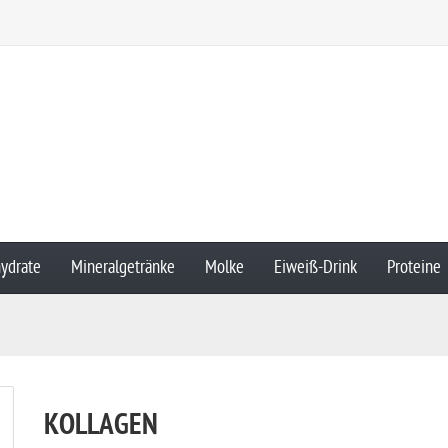
ydrate
Mineralgetränke
Molke
Eiweiß-Drink
Proteine
KOLLAGEN