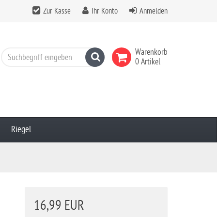
Zur Kasse
Ihr Konto
Anmelden
Warenkorb
Suchen
0 Artikel
Riegel
16,99 EUR