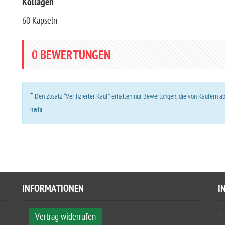
Kollagen
60 Kapseln
0
BEWERTUNGEN
*
Den Zusatz “Verifizierter Kauf” erhalten nur Bewertungen, die von Käufern 
mehr
INFORMATIONEN
I
Vertrag widerrufen