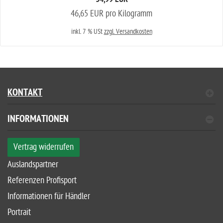
34,99 EUR
46,65 EUR pro Kilogramm
inkl. 7 % USt
zzgl. Versandkosten
KONTAKT
INFORMATIONEN
Vertrag widerrufen
Auslandspartner
Referenzen Profisport
Informationen für Händler
Portrait