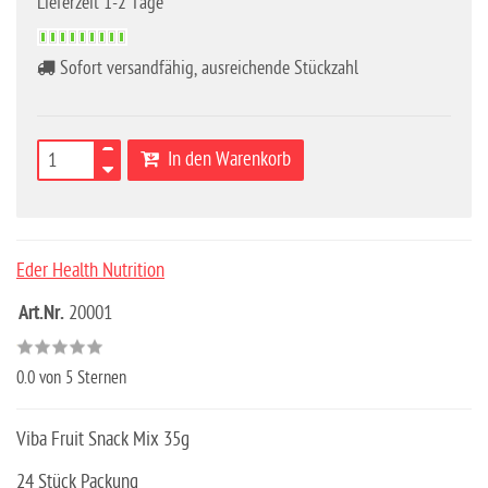
Lieferzeit 1-2 Tage
Sofort versandfähig, ausreichende Stückzahl
In den Warenkorb
Eder Health Nutrition
Art.Nr.
20001
0.0
von 5 Sternen
Viba Fruit Snack Mix 35g
24 Stück Packung