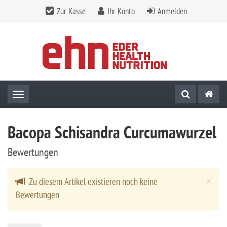
Zur Kasse
Ihr Konto
Anmelden
Toggle navigation
Bacopa Schisandra Curcumawurzel
Bewertungen
Cl
×
Zu diesem Artikel existieren noch keine
Bewertungen