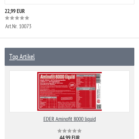
22,99 EUR
Art.Nr.
10073
Top Artikel
EDER Aminofit 8000 liquid
44,99 EUR