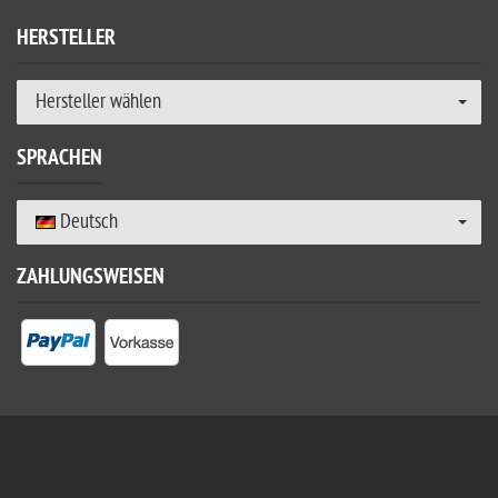
HERSTELLER
Hersteller wählen
SPRACHEN
Deutsch
ZAHLUNGSWEISEN