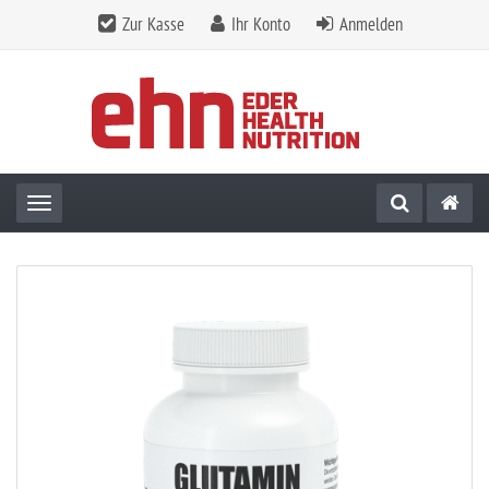
Zur Kasse
Ihr Konto
Anmelden
Toggle navigation